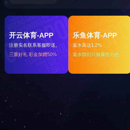
安博(中国)
安博网页版
网址：www.fordotv.com
邮编：414300
服务热线：400-822-8286
销售热线：13707400505
电话：0730-3798128
传真：0730-3753717
邮箱：yuanruijx@163.com