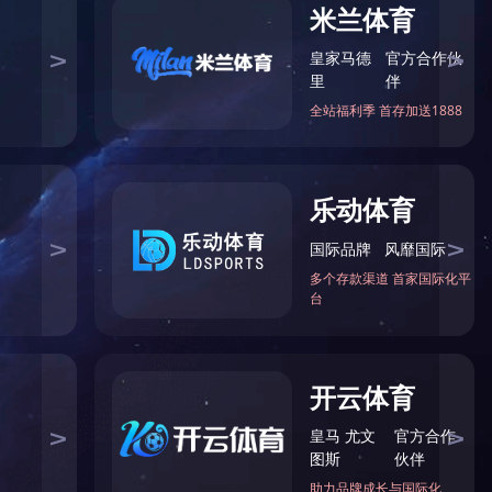
当前位置：
安博网页版
>
产品展示
>
铁路公路附属配套产品系列
人行道钢横梁
查看详细
一页
尾页